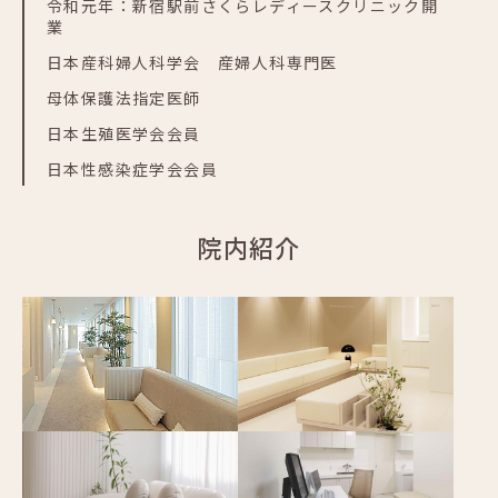
令和元年：新宿駅前さくらレディースクリニック開
業
日本産科婦人科学会 産婦人科専門医
母体保護法指定医師
日本生殖医学会会員
日本性感染症学会会員
院内紹介